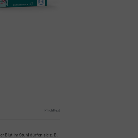
Pflichttext
r Blut im Stuhl dürfen sie z. B.