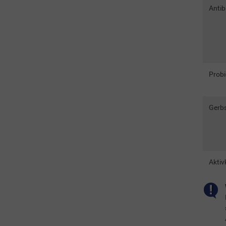
Antib
Probi
Gerbs
Aktiv