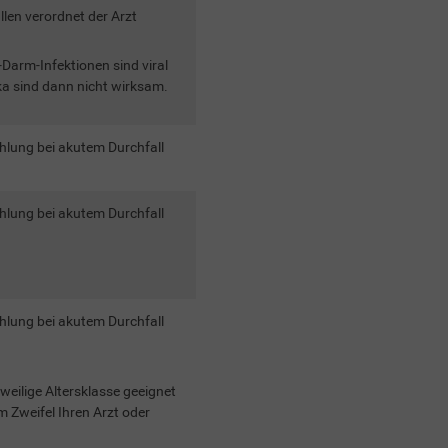
len verordnet der Arzt
Darm-Infektionen sind viral
ka sind dann nicht wirksam.
hlung bei akutem Durchfall
hlung bei akutem Durchfall
hlung bei akutem Durchfall
eweilige Altersklasse geeignet
m Zweifel Ihren Arzt oder