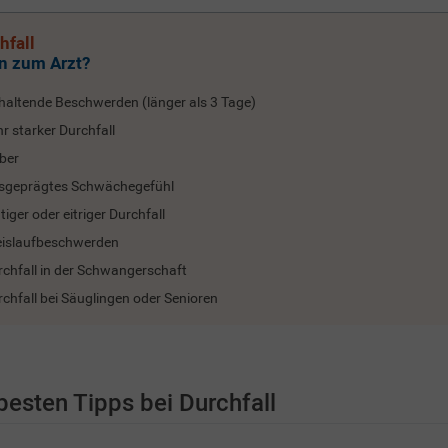
hfall
 zum Arzt?
haltende Beschwerden (länger als 3 Tage)
r starker Durchfall
eber
sgeprägtes Schwächegefühl
tiger oder eitriger Durchfall
eislaufbeschwerden
rchfall in der Schwangerschaft
chfall bei Säuglingen oder Senioren
besten Tipps bei Durchfall