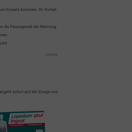
um Einsatz kommen. Ihr Vorteil
n die Passagezeit der Nahrung.
hmen.
höht.
zergeht sofort auf der Zunge und